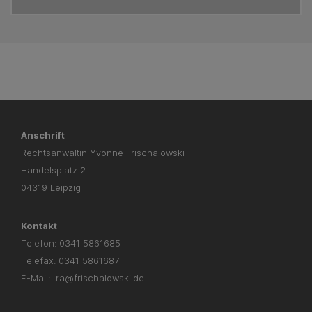
Anschrift
Rechtsanwältin Yvonne Frischalowski
Handelsplatz 2
04319 Leipzig
Kontakt
Telefon:
0341 5861685
Telefax: 0341 5861687
E-Mail:
ra@frischalowski.de