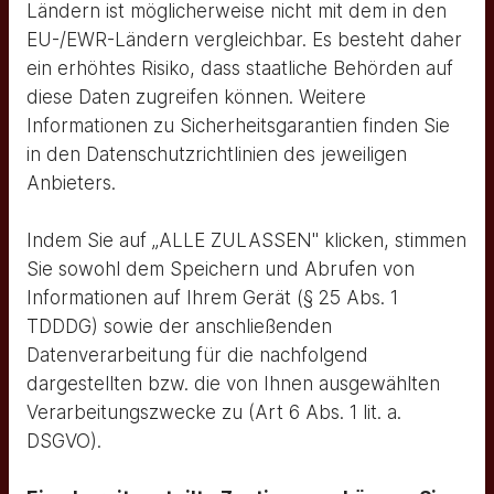
Ländern ist möglicherweise nicht mit dem in den
EU-/EWR-Ländern vergleichbar. Es besteht daher
ein erhöhtes Risiko, dass staatliche Behörden auf
diese Daten zugreifen können. Weitere
Informationen zu Sicherheitsgarantien finden Sie
in den Datenschutzrichtlinien des jeweiligen
Anbieters.
Indem Sie auf „ALLE ZULASSEN" klicken, stimmen
Sie sowohl dem Speichern und Abrufen von
Informationen auf Ihrem Gerät (§ 25 Abs. 1
TDDDG) sowie der anschließenden
Datenverarbeitung für die nachfolgend
dargestellten bzw. die von Ihnen ausgewählten
Ich berate und betreue meine
Verarbeitungszwecke zu (Art 6 Abs. 1 lit. a.
Mandanten umfassend und
DSGVO).
individuell.