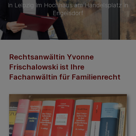
in Leipzig im Hochhaus am Handelsplatz in
Engelsdorf
Rechtsanwältin Yvonne
Frischalowski ist Ihre
Fachanwältin für Familienrecht