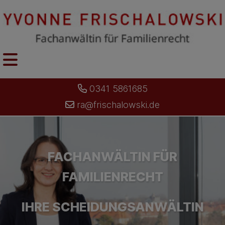
0341 5861685
ra@frischalowski.de
FACHANWÄLTIN FÜR
FAMILIENRECHT
IHRE SCHEIDUNGSANWÄLTIN